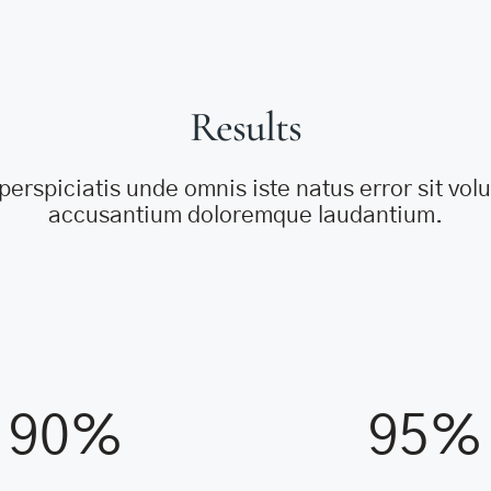
Results
perspiciatis unde omnis iste natus error sit vo
accusantium doloremque laudantium.
90%
95%