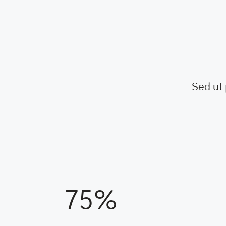
Sed ut 
75%