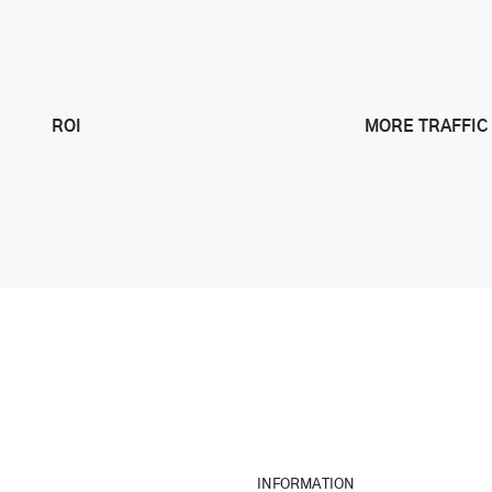
ROI
MORE TRAFFIC
Forest Living
INFORMATION