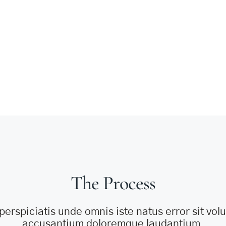
The Process
perspiciatis unde omnis iste natus error sit vo
accusantium doloremque laudantium.