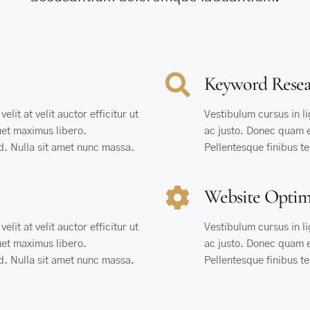
Keyword Resea
elit at velit auctor efficitur ut
Vestibulum cursus in lig
quet maximus libero.
ac justo. Donec quam es
nd. Nulla sit amet nunc massa.
Pellentesque finibus te
Website Optim
elit at velit auctor efficitur ut
Vestibulum cursus in lig
quet maximus libero.
ac justo. Donec quam es
nd. Nulla sit amet nunc massa.
Pellentesque finibus te