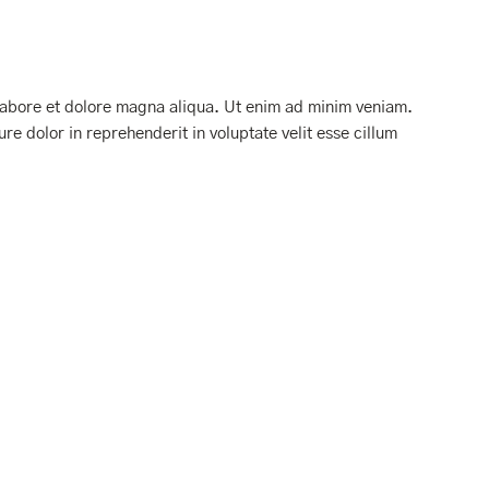
 labore et dolore magna aliqua. Ut enim ad minim veniam.
re dolor in reprehenderit in voluptate velit esse cillum