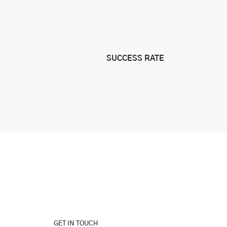
SUCCESS RATE
Big Softy
GET IN TOUCH