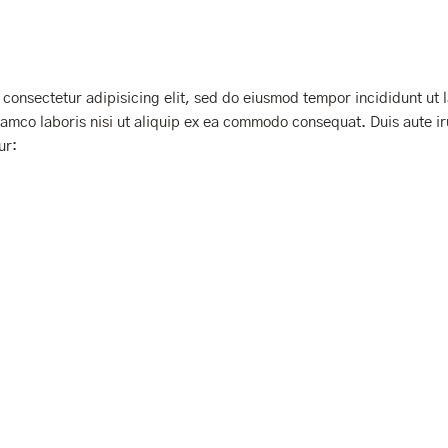
 consectetur adipisicing elit, sed do eiusmod tempor incididunt ut
lamco laboris nisi ut aliquip ex ea commodo consequat. Duis aute iru
ur: