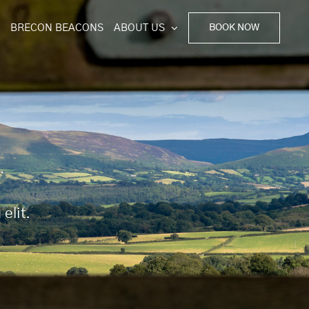
BRECON BEACONS
ABOUT US
BOOK NOW
elit.