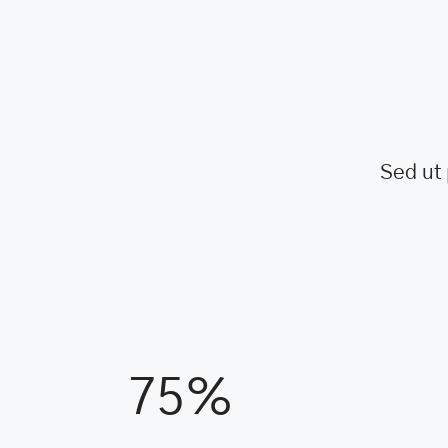
Sed ut 
75%