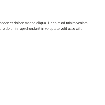
 labore et dolore magna aliqua. Ut enim ad minim veniam.
re dolor in reprehenderit in voluptate velit esse cillum