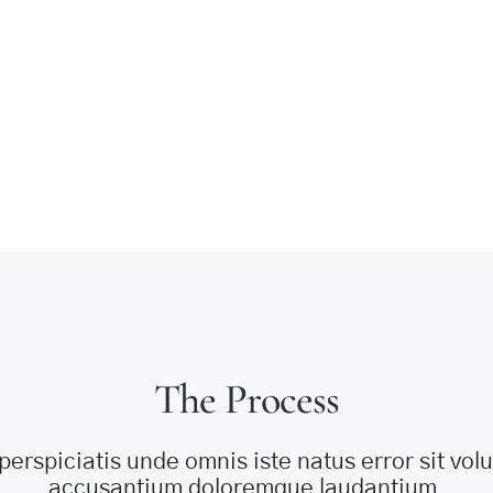
The Process
perspiciatis unde omnis iste natus error sit vo
accusantium doloremque laudantium.