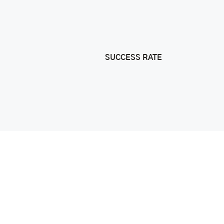
SUCCESS RATE
Big Softy