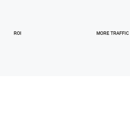
ROI
MORE TRAFFIC
Forest Living