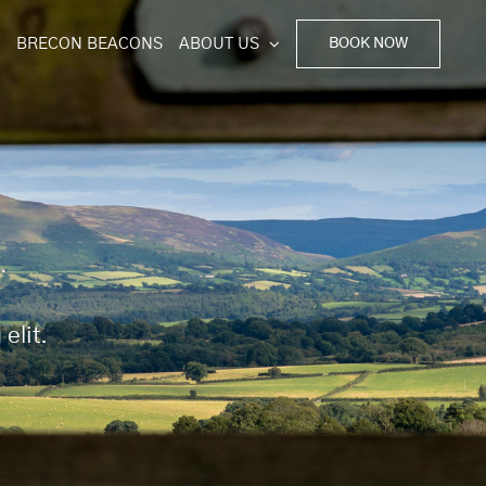
BRECON BEACONS
ABOUT US
BOOK NOW
elit.