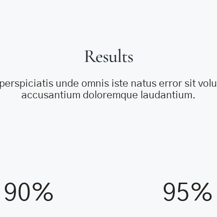
Results
perspiciatis unde omnis iste natus error sit vo
accusantium doloremque laudantium.
90%
95%