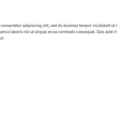
 consectetur adipisicing elit, sed do eiusmod tempor incididunt ut
lamco laboris nisi ut aliquip ex ea commodo consequat. Duis aute iru
ur: