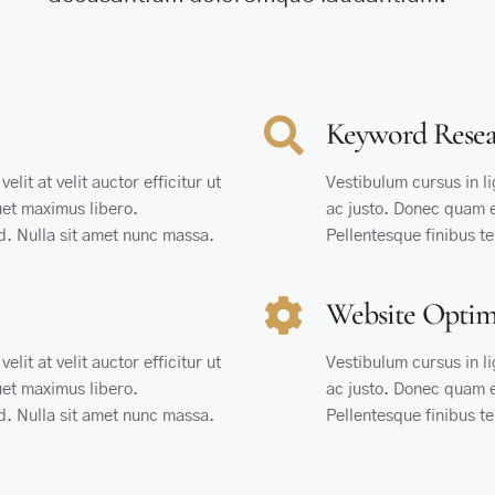
Keyword Resea
elit at velit auctor efficitur ut
Vestibulum cursus in lig
quet maximus libero.
ac justo. Donec quam es
nd. Nulla sit amet nunc massa.
Pellentesque finibus te
Website Optim
elit at velit auctor efficitur ut
Vestibulum cursus in lig
quet maximus libero.
ac justo. Donec quam es
nd. Nulla sit amet nunc massa.
Pellentesque finibus te